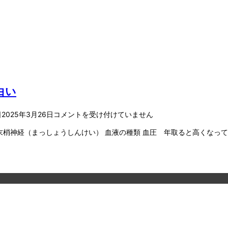
白い
日
2025年3月26日
コメントを受け付けていません
神経（まっしょうしんけい） 血液の種類 血圧 年取ると高くなって当たり前