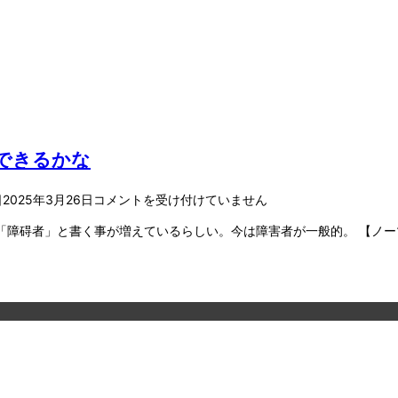
くできるかな
日
2025年3月26日
コメントを受け付けていません
」と書く事が増えているらしい。今は障害者が一般的。 【ノーマライゼーショ