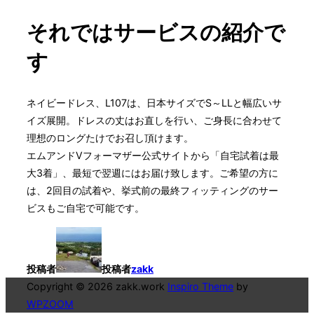
それではサービスの紹介で
す
ネイビードレス、L107は、日本サイズでS～LLと幅広いサ
イズ展開。ドレスの丈はお直しを行い、ご身長に合わせて
理想のロングたけでお召し頂けます。
エムアンドVフォーマザー公式サイトから「自宅試着は最
大3着」、最短で翌週にはお届け致します。ご希望の方に
は、2回目の試着や、挙式前の最終フィッティングのサー
ビスもご自宅で可能です。
投稿者
投稿者
zakk
Copyright © 2026 zakk.work
Inspiro Theme
by
WPZOOM